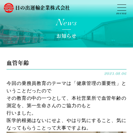
日の出運輸企業株式会社
News
お知らせ
血管年齢
2025.08.06
今回の乗務員教育のテーマは「健康管理の重要性」と
いうことだったので
その教育の中の一つとして、本社営業所で血管年齢の
測定を、第一生命さんのご協力のもと
行いました。
医学的根拠はないにせよ、やはり気にすること、気に
なってもらうことって大事ですよね。