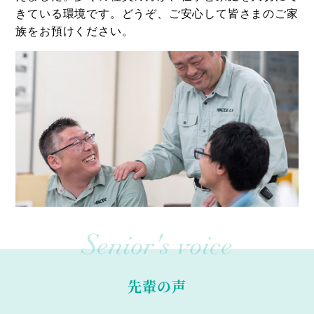
きている環境です。どうぞ、ご安心して皆さまのご家
族をお預けください。
Senior's voice
先輩の声