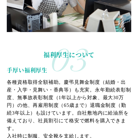
03
福利厚生について
手厚い福利厚生
各種資格取得全額補助。慶弔見舞金制度（結婚・出
産・入学・見舞い・香典等）も充実。永年勤続表彰制
度、無事故表彰制度（1年以上から対象、最大30万
円）の他、再雇用制度（65歳まで）退職金制度（勤
続3年以上）も設けています。自社敷地内に給油所を
備えており、社員割引にて格安で燃料を購入できま
す。
入社時に制服、安全靴を支給します。