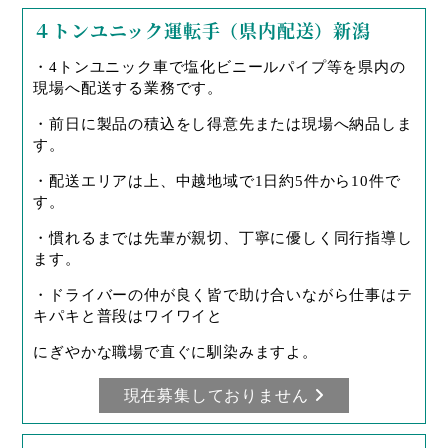
４トンユニック運転手（県内配送）新潟
・4トンユニック車で塩化ビニールパイプ等を県内の
現場へ配送する業務です。
・前日に製品の積込をし得意先または現場へ納品しま
す。
・配送エリアは上、中越地域で1日約5件から10件で
す。
・慣れるまでは先輩が親切、丁寧に優しく同行指導し
ます。
・ドライバーの仲が良く皆で助け合いながら仕事はテ
キパキと普段はワイワイと
にぎやかな職場で直ぐに馴染みますよ。
現在募集しておりません