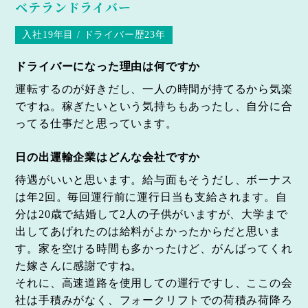
ベテランドライバー
入社19年目 / ドライバー歴23年
ドライバーになった理由は何ですか
運転するのが好きだし、一人の時間が持てるから気楽
ですね。稼ぎたいという気持ちもあったし、自分に合
ってる仕事だと思っています。
日の出運輸企業はどんな会社ですか
待遇がいいと思います。給与面もそうだし、ボーナス
は年2回。毎回運行前に運行日当も支給されます。自
分は20歳で結婚して2人の子供がいますが、大学まで
出してあげれたのは給料がよかったからだと思いま
す。家を空ける時間も多かったけど、がんばってくれ
た嫁さんに感謝ですね。
それに、高速道路を使用しての運行ですし、ここの会
社は手積みがなく、フォークリフトでの荷積み荷降ろ