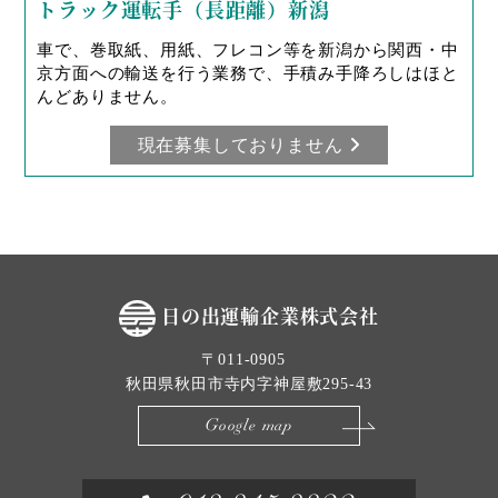
トラック運転手（長距離）新潟
車で、巻取紙、用紙、フレコン等を新潟から関西・中
京方面への輸送を行う業務で、手積み手降ろしはほと
んどありません。
現在募集しておりません
日の出運輸企業株式会社
〒011-0905
秋田県秋田市寺内字神屋敷295-43
Google map