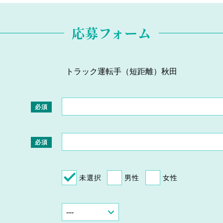
応募フォーム
必須
必須
未選択
男性
女性