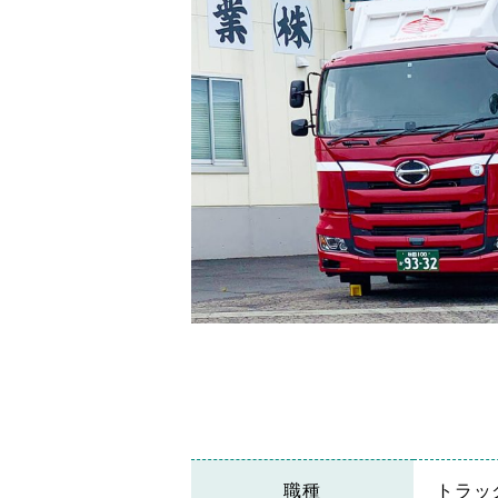
職種
トラッ