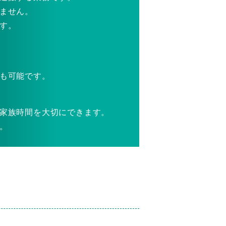
ません。
す。
も可能です。
家族時間を大切にできます。
。