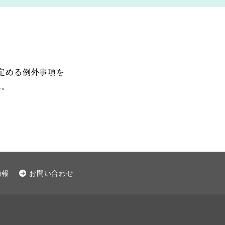
定める例外事項を
ん。
情報
お問い合わせ