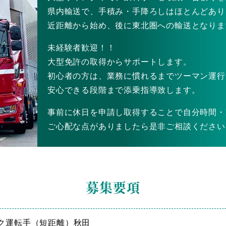
県内輸送で、手積み・手降ろしはほとんどあり
近距離から始め、後に東北圏への輸送となりま
未経験者歓迎！！
大型免許の取得からサポートします。
初心者の方は、業務に慣れるまでツーマン運行
安心できる段階まで添乗指導致します。
事前に休日を申請し取得することで自分時間・
ご心配な点がありましたら是非ご相談ください
募集要項
ク運転手（短距離）秋田