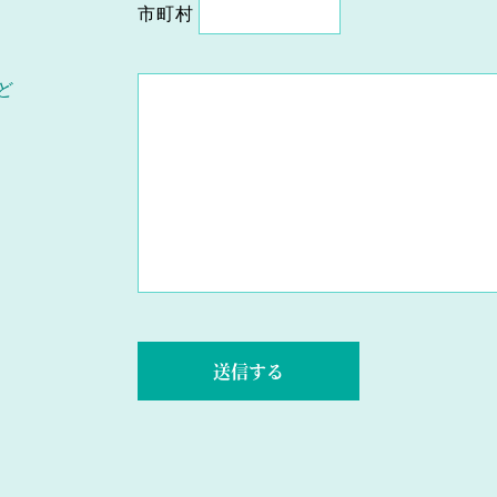
市町村
ど