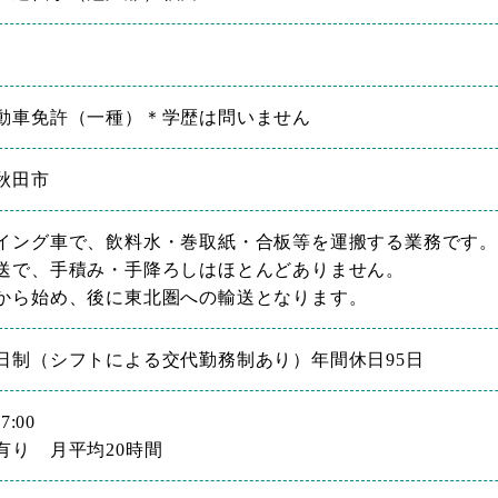
動車免許（一種）＊学歴は問いません
秋田市
イング車で、飲料水・巻取紙・合板等を運搬する業務です。
送で、手積み・手降ろしはほとんどありません。
から始め、後に東北圏への輸送となります。
日制（シフトによる交代勤務制あり）年間休日95日
7:00
有り 月平均20時間