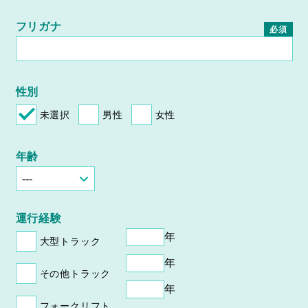
フリガナ
必須
性別
未選択
男性
女性
年齢
運行経験
年
大型トラック
年
その他トラック
年
フォークリフト