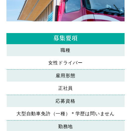
募集要項
職種
女性ドライバー
雇用形態
正社員
応募資格
大型自動車免許（一種）＊学歴は問いません
勤務地