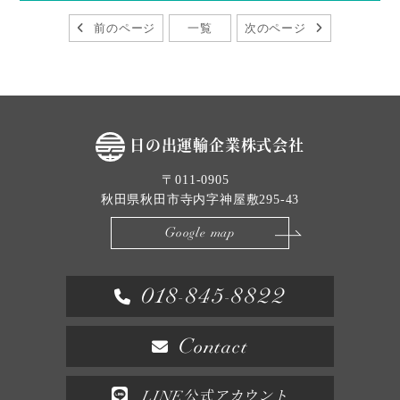
前のページ
一覧
次のページ
日の出運輸企業株式会社
〒011-0905
秋田県秋田市寺内字神屋敷295-43
Google map
018-845-8822
Contact
LINE公式アカウント