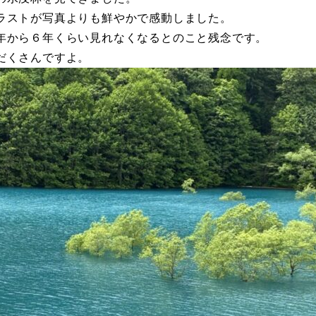
ラストが写真よりも鮮やかで感動しました。
年から６年くらい見れなくなるとのこと残念です。
だくさんですよ。