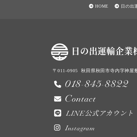
HOME
日の出
日の出運輸企業
〒011-0905
秋田県秋田市寺内字神屋敷2
018-845-8822
Contact
LINE公式アカウント
Instagram