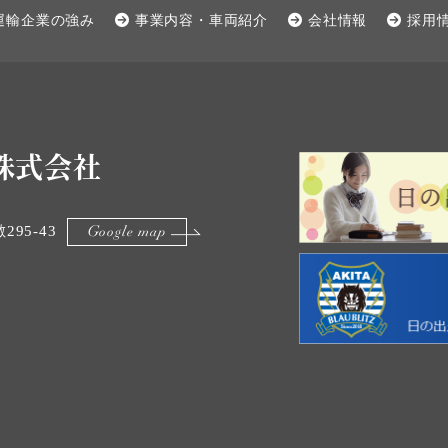
運輸企業の強み
事業内容・車両紹介
会社情報
採用
株式会社
95-43
Google map