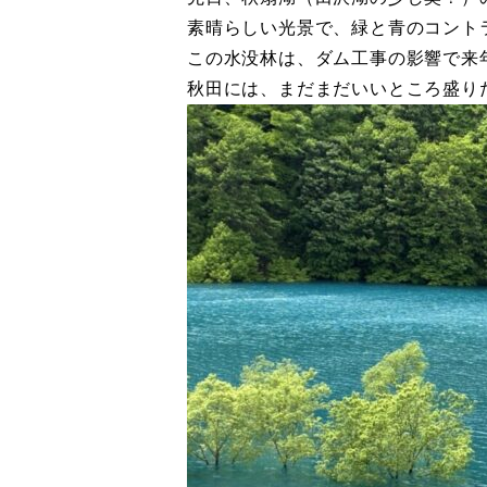
素晴らしい光景で、緑と青のコント
この水没林は、ダム工事の影響で来
秋田には、まだまだいいところ盛り