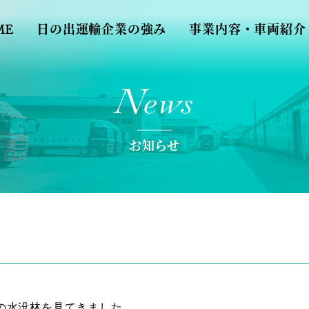
ME
日の出運輸企業の強み
事業内容・車両紹介
News
お知らせ
の水没林を見てきました。