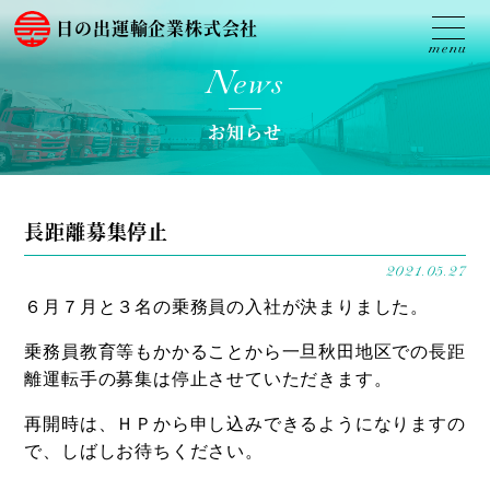
日の出運輸企業株式会社
News
お知らせ
長距離募集停止
2021.05.27
６月７月と３名の乗務員の入社が決まりました。
乗務員教育等もかかることから一旦秋田地区での長距
離運転手の募集は停止させていただきます。
再開時は、ＨＰから申し込みできるようになりますの
で、しばしお待ちください。