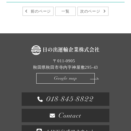
前のページ
一覧
次のページ
日の出運輸企業株式会社
〒011-0905
秋田県秋田市寺内字神屋敷295-43
Google map
018-845-8822
Contact