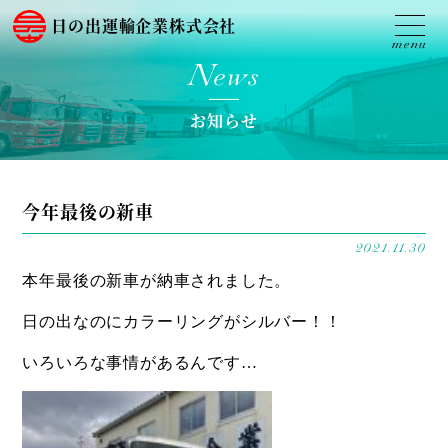
日の出運輸企業株式会社
News
お知らせ
今年最後の新車
2021.11.30
本年最後の新車が納車されました。
日の出なのにカラーリングがシルバー！！
いろいろな事情があるんです…