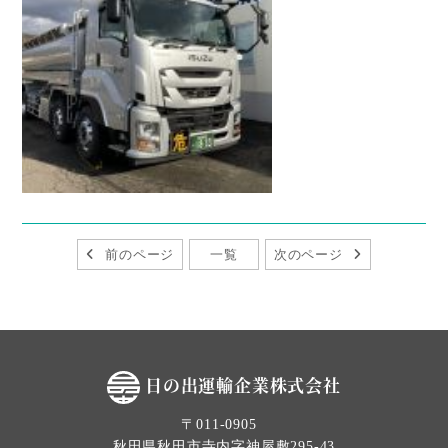
前のページ
一覧
次のページ
日の出運輸企業株式会社
〒011-0905
秋田県秋田市寺内字神屋敷295-43