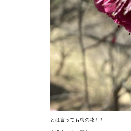
とは言っても梅の花！！