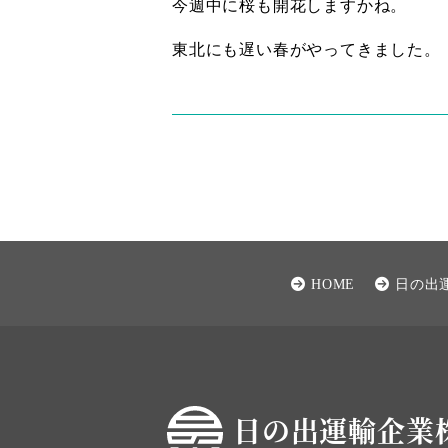
今週中に桜も開花しますかね。
東北にも遅い春がやってきました。
HOME
日の出
日の出運輸企業