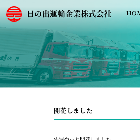
日の出運輸企業株式会社
HO
開花しました
先週やっと開花しました。